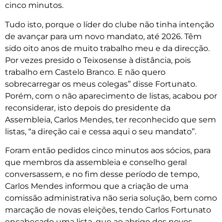
cinco minutos.
Tudo isto, porque o líder do clube não tinha intenção
de avançar para um novo mandato, até 2026. Têm
sido oito anos de muito trabalho meu e da direcção.
Por vezes presido o Teixosense à distância, pois
trabalho em Castelo Branco. E não quero
sobrecarregar os meus colegas” disse Fortunato.
Porém, com o não aparecimento de listas, acabou por
reconsiderar, isto depois do presidente da
Assembleia, Carlos Mendes, ter reconhecido que sem
listas, “a direção cai e cessa aqui o seu mandato”.
Foram então pedidos cinco minutos aos sócios, para
que membros da assembleia e conselho geral
conversassem, e no fim desse período de tempo,
Carlos Mendes informou que a criação de uma
comissão administrativa não seria solução, bem como
marcação de novas eleições, tendo Carlos Fortunato
encabeçado uma lista, que ao abrigo dos novos