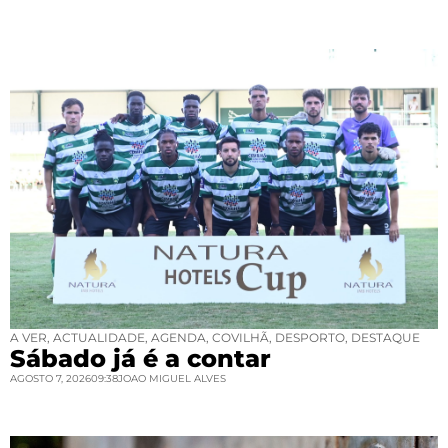
A VER
,
ACTUALIDADE
,
AGENDA
,
COVILHÃ
,
DESPORTO
,
DESTAQUE
Sábado já é a contar
AGOSTO 7, 2026
09:38
JOAO MIGUEL ALVES