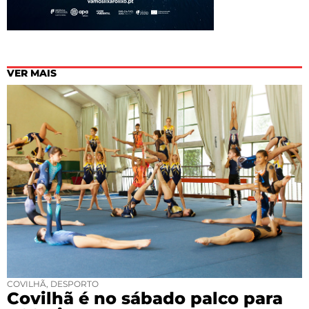
VER MAIS
COVILHÃ
,
DESPORTO
Covilhã é no sábado palco para