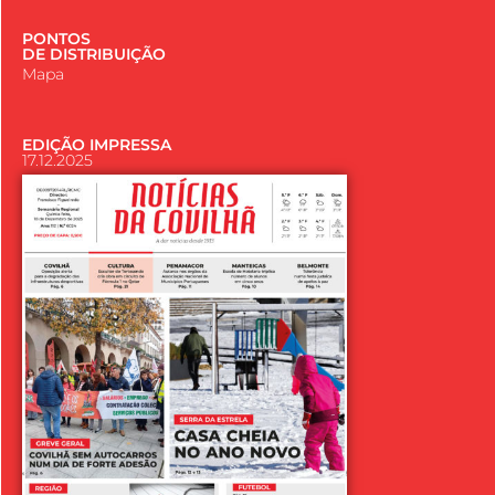
PONTOS
DE DISTRIBUIÇÃO
Mapa
EDIÇÃO IMPRESSA
17.12.2025