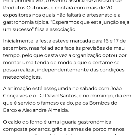
Pela primeira vez, o evento associa-se à Mostra de
Produtos Outonais, e contará com mais de 20
expositores nos quais não faltará o artesanato e a
gastronomia típica. “Esperamos que esta junção seja
um sucesso” frisa a associação.
Inicialmente, a festa esteve marcada para 16 e 17 de
setembro, mas foi adiada face às previsões de mau
tempo, pelo que desta vez a organização optou por
montar uma tenda de modo a que o certame se
possa realizar, independentemente das condições
meteorológicas.
A animação está assegurada no sábado com João
Gonçalves e o DJ David Santos, e no domingo, dia em
que é servido o famoso caldo, pelos Bombos do
Barco e Alexandre Almeida.
O caldo do forno é uma iguaria gastronómica
composta por arroz, grão e carnes de porco menos