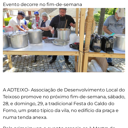
Evento decorre no fim-de-semana
A ADTEIXO- Associação de Desenvolvimento Local do
Teixoso promove no próximo fim-de-semana, sábado,
28, e domingo, 29, a tradicional Festa do Caldo do
Forno, um prato típico da vila, no edifício da praça e
numa tenda anexa.