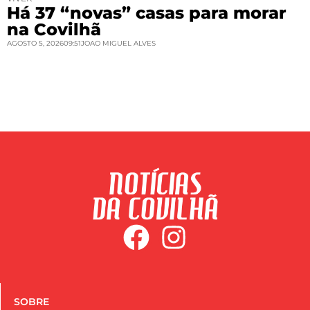
Há 37 “novas” casas para morar
na Covilhã
AGOSTO 5, 2026
09:51
JOAO MIGUEL ALVES
SOBRE