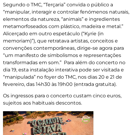
Segundo o TMC, “Terçaria” convida o público a
“manipular, interagir e controlar fenómenos naturais,
elementos da natureza, “animais” e ingredientes
metamorfoseados com plástico, madeira e metal.”
Alicerçado em outro espetáculo (“Kyrie (in
memoriam)”), que retratava artistas, conceitos e
convenções contemporâneas, dirige-se agora para
“um manifesto de simbolismos e representações
transformadas em som.” Para além do concerto no
dia 19, esta instalação interativa pode ser visitada e
“manipulada” no foyer do TMC, nos dias 20 e 21 de
fevereiro, das 14h30 às 19h00 (entrada gratuita).
Os ingressos para o concerto custam cinco euros,
sujeitos aos habituais descontos.