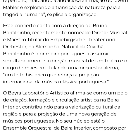
repertório, marcando a audaciosa afirmação do jovem
Mahler e explorando a transição da natureza para a
tragédia humana”, explica a organização.
Este concerto conta com a direção de Bruno
Borralhinho, recentemente nomeado Diretor Musical
e Maestro Titular do Erzgebirgische Theater und
Orchester, na Alemanha. Natural da Covilhã,
Borralhinho é o primeiro português a assumir
simultaneamente a direção musical de um teatro e o
cargo de maestro titular de uma orquestra alemã,
“um feito histórico que reforça a projeção
internacional da música clássica portuguesa.”
O Beyra Laboratório Artístico afirma-se como um polo
de criação, formação e circulação artística na Beira
Interior, contribuindo para a valorização cultural da
região e para a projeção de uma nova geração de
músicos portugueses. No seu núcleo está o
Ensemble Orquestral da Beira Interior, composto por