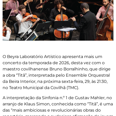
O Beyra Laboratório Artístico apresenta mais um
concerto da temporada de 2026, desta vez com o
maestro covilhanense Bruno Borralhinho, que dirige
a obra “Titã”, interpretada pelo Ensemble Orquestral
da Beira Interior, na próxima sexta-feira, 29, às 21:30,
no Teatro Municipal da Covilhã (TMC).
A interpretação da Sinfonia n.º 1 de Gustav Mahler, no
arranjo de Klaus Simon, conhecida como “Titã”, é uma
das “mais ambiciosas e revolucionárias obras do