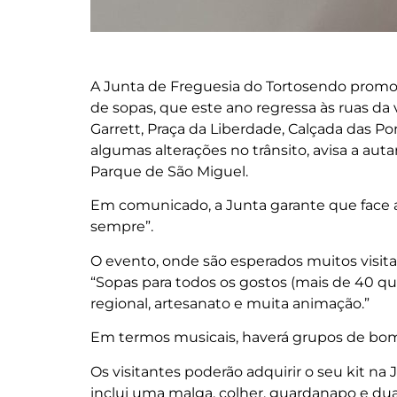
A Junta de Freguesia do Tortosendo promove 
de sopas, que este ano regressa às ruas da
Garrett, Praça da Liberdade, Calçada das Po
algumas alterações no trânsito, avisa a aut
Parque de São Miguel.
Em comunicado, a Junta garante que face ao
sempre”.
O evento, onde são esperados muitos visit
“Sopas para todos os gostos (mais de 40 qua
regional, artesanato e muita animação.”
Em termos musicais, haverá grupos de bombo
Os visitantes poderão adquirir o seu kit na
inclui uma malga, colher, guardanapo e dua