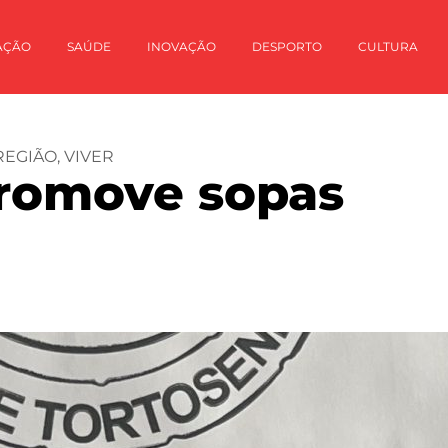
AÇÃO
SAÚDE
INOVAÇÃO
DESPORTO
CULTURA
REGIÃO
,
VIVER
romove sopas