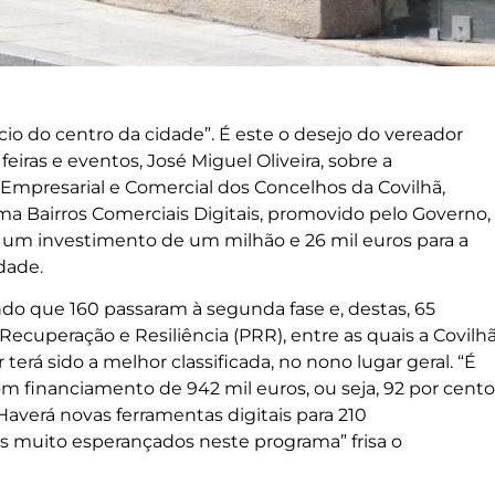
io do centro da cidade”. É este o desejo do vereador
eiras e eventos, José Miguel Oliveira, sobre a
 Empresarial e Comercial dos Concelhos da Covilhã,
 Bairros Comerciais Digitais, promovido pelo Governo,
rá um investimento de um milhão e 26 mil euros para a
dade.
do que 160 passaram à segunda fase e, destas, 65
cuperação e Resiliência (PRR), entre as quais a Covilhã
 terá sido a melhor classificada, no nono lugar geral. “É
m financiamento de 942 mil euros, ou seja, 92 por cento
Haverá novas ferramentas digitais para 210
s muito esperançados neste programa” frisa o