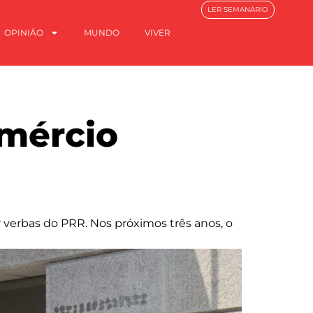
LER SEMANÁRIO
OPINIÃO
MUNDO
VIVER
mércio
 verbas do PRR. Nos próximos três anos, o