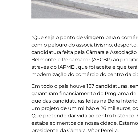
“Que seja o ponto de viragem para o comérc
com o pelouro do associativismo, desporto, f
candidatura feita pela Câmara e Associação
Belmonte e Penamacor (AECBP) ao programa
através do IAPMEI, que foi aceite e que te
modernização do comércio do centro da ci
Em todo o país houve 187 candidaturas, sen
garantiram financiamento do Programa de Re
que das candidaturas feitas na Beira Interior
um projeto de um milhão e 26 mil euros, co
Que pretende dar vida ao centro histórico. 
estabelecimentos da nossa cidade. Estamo
presidente da Câmara, Vítor Pereira.