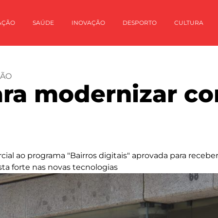
AÇÃO
SAÚDE
INOVAÇÃO
DESPORTO
CULTURA
ÇÃO
ra modernizar co
al ao programa "Bairros digitais" aprovada para receber
ta forte nas novas tecnologias