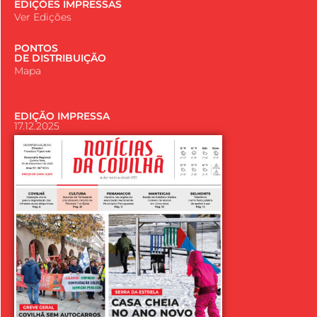
EDIÇÕES IMPRESSAS
Ver Edições
PONTOS
DE DISTRIBUIÇÃO
Mapa
EDIÇÃO IMPRESSA
17.12.2025