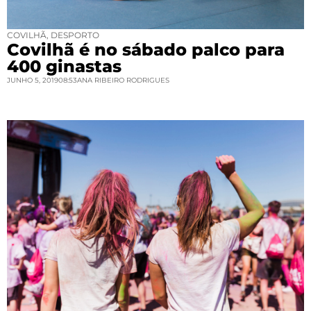
COVILHÃ
,
DESPORTO
Covilhã é no sábado palco para
400 ginastas
JUNHO 5, 2019
08:53
ANA RIBEIRO RODRIGUES