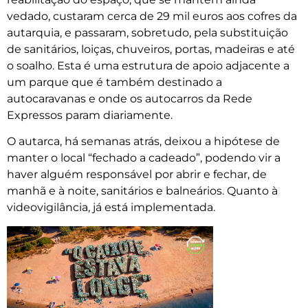
vedado, custaram cerca de 29 mil euros aos cofres da
autarquia, e passaram, sobretudo, pela substituição
de sanitários, loiças, chuveiros, portas, madeiras e até
o soalho. Esta é uma estrutura de apoio adjacente a
um parque que é também destinado a
autocaravanas e onde os autocarros da Rede
Expressos param diariamente.
O autarca, há semanas atrás, deixou a hipótese de
manter o local “fechado a cadeado”, podendo vir a
haver alguém responsável por abrir e fechar, de
manhã e à noite, sanitários e balneários. Quanto à
videovigilância, já está implementada.