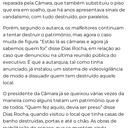
reparada pela Câmara, que também substituiu o piso
que era em soalho, que há anos apresentava sinais de
vandalismo, com tudo destruído, por paralelos.
Porém, segundo o autarca, os malfeitores continuam
a tentar destruir o património, mas agora o caso
muda de figura. “Estão lá as câmaras e agora já
sabemos quem foi” disse Dias Rocha, em relação ao
caso que denunciou na última reunião pública do
executivo. É que a autarquia, tal como tinha
anunciado, já instalou um sistema de videovigilância
de modo a dissuadir quem tem destruído aquele
local.
O presidente da Câmara já se queixou várias vezes da
maneira como alguns tratam um património que é
de todos. “Quem fez aquilo, devia ser preso” disse
Dias Rocha, quando visitou o local que tinha casas de
banho destruídas, portas e até o chão. As obras de
reabilitação do espaço, que se mantém ainda