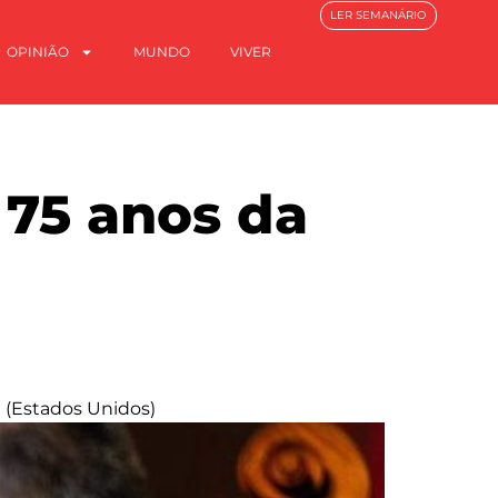
LER SEMANÁRIO
OPINIÃO
MUNDO
VIVER
 75 anos da
n (Estados Unidos)