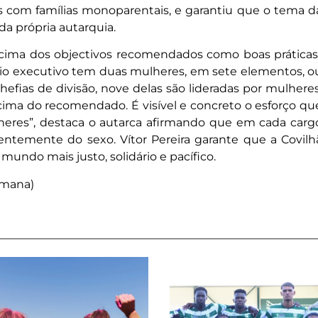
 com famílias monoparentais, e garantiu que o tema d
da própria autarquia.
ima dos objectivos recomendados como boas práticas
rio executivo tem duas mulheres, em sete elementos, o
chefias de divisão, nove delas são lideradas por mulheres
 acima do recomendado. É visível e concreto o esforço qu
heres”, destaca o autarca afirmando que em cada carg
ntemente do sexo. Vítor Pereira garante que a Covilh
mundo mais justo, solidário e pacífico.
emana)