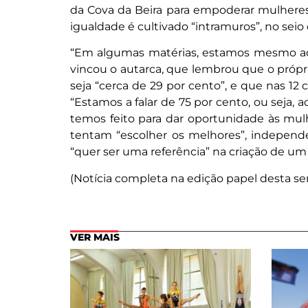
da Cova da Beira para empoderar mulheres
igualdade é cultivado “intramuros”, no seio 
“Em algumas matérias, estamos mesmo ac
vincou o autarca, que lembrou que o próp
seja “cerca de 29 por cento”, e que nas 12 
“Estamos a falar de 75 por cento, ou seja,
temos feito para dar oportunidade às mul
tentam “escolher os melhores”, independe
“quer ser uma referência” na criação de um 
(Notícia completa na edição papel desta s
VER MAIS