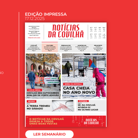
EDIÇÃO IMPRESSA
17.12.2025
ão
LER SEMANÁRIO