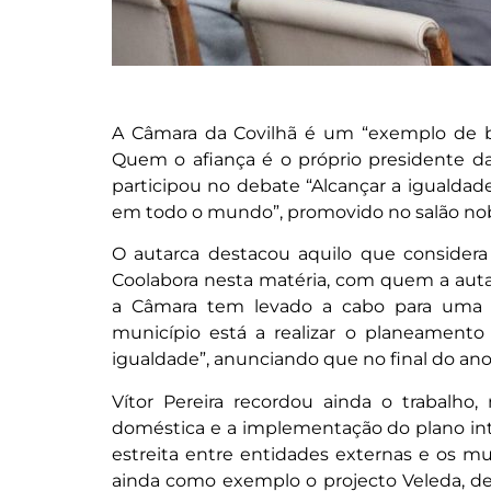
A Câmara da Covilhã é um “exemplo de b
Quem o afiança é o próprio presidente da a
participou no debate “Alcançar a igualdad
em todo o mundo”, promovido no salão nob
O autarca destacou aquilo que considera 
Coolabora nesta matéria, com quem a autar
a Câmara tem levado a cabo para uma s
município está a realizar o planeamento
igualdade”, anunciando que no final do ano 
Vítor Pereira recordou ainda o trabalho
doméstica e a implementação do plano in
estreita entre entidades externas e os m
ainda como exemplo o projecto Veleda, des