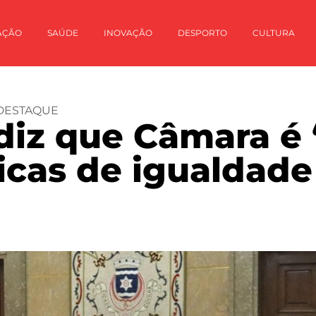
AÇÃO
SAÚDE
INOVAÇÃO
DESPORTO
CULTURA
DESTAQUE
 diz que Câmara 
icas de igualdade