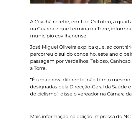
A Covilhã recebe, em 1 de Outubro, a quarta 
na Guarda e que termina na Torre, informou
município covilhanense.
José Miguel Oliveira explica que, ao contrá
percorreu o sul do concelho, este ano o pel
passagem por Verdelhos, Teixoso, Canhoso, 
a Torre.
“É uma prova diferente, não tem o mesmo f
designadas pela Direcção-Geral da Saúde e
do ciclismo”, disse o vereador na Câmara da 
Mais informação na edição impressa do NC.