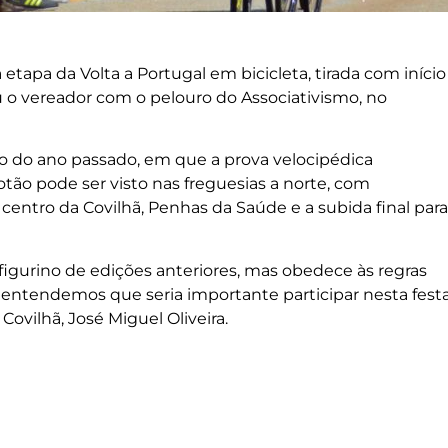
etapa da Volta a Portugal em bicicleta, tirada com início
 o vereador com o pelouro do Associativismo, no
rio do ano passado, em que a prova velocipédica
otão pode ser visto nas freguesias a norte, com
centro da Covilhã, Penhas da Saúde e a subida final para
igurino de edições anteriores, mas obedece às regras
 entendemos que seria importante participar nesta fest
Covilhã, José Miguel Oliveira.