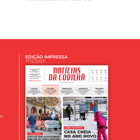
EDIÇÃO IMPRESSA
17.12.2025
ão