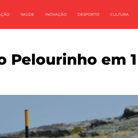
AÇÃO
SAÚDE
INOVAÇÃO
DESPORTO
CULTURA
no Pelourinho em 