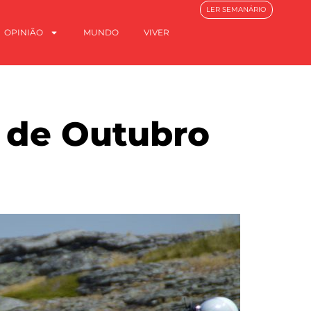
LER SEMANÁRIO
OPINIÃO
MUNDO
VIVER
1 de Outubro