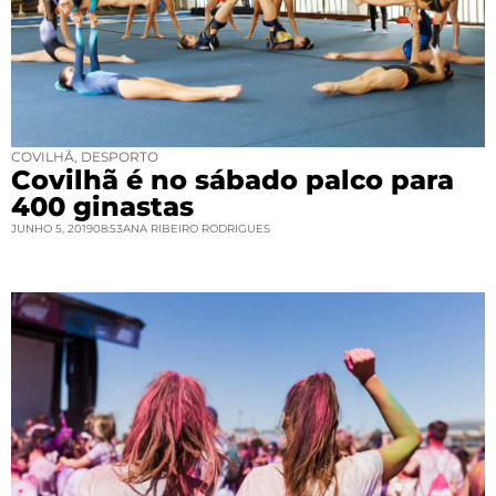
COVILHÃ
,
DESPORTO
Covilhã é no sábado palco para
400 ginastas
JUNHO 5, 2019
08:53
ANA RIBEIRO RODRIGUES