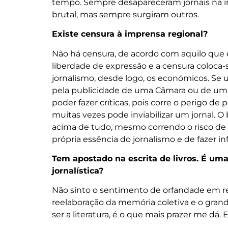
tempo. Sempre desapareceram jornais na 
brutal, mas sempre surgiram outros.
Existe censura à imprensa regional?
Não há censura, de acordo com aquilo que e
liberdade de expressão e a censura coloca-
jornalismo, desde logo, os económicos. Se
pela publicidade de uma Câmara ou de uma
poder fazer críticas, pois corre o perigo de
muitas vezes pode inviabilizar um jornal. O
acima de tudo, mesmo correndo o risco de p
própria essência do jornalismo e de fazer i
Tem apostado na escrita de livros. É uma
jornalística?
Não sinto o sentimento de orfandade em relaç
reelaboração da memória coletiva e o grand
ser a literatura, é o que mais prazer me dá.