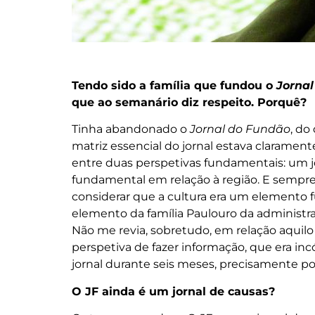
Tendo sido a família que fundou o
Jorna
que ao semanário diz respeito. Porquê?
Tinha abandonado o
Jornal do Fundão
, do
matriz essencial do jornal estava clarament
entre duas perspetivas fundamentais: um 
fundamental em relação à região. E sempre 
considerar que a cultura era um elemento
elemento da família Paulouro da administra
Não me revia, sobretudo, em relação aquilo
perspetiva de fazer informação, que era in
jornal durante seis meses, precisamente por
O JF ainda é um jornal de causas?