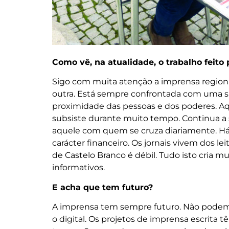
Como vê, na atualidade, o trabalho feito 
Sigo com muita atenção a imprensa regional
outra. Está sempre confrontada com uma si
proximidade das pessoas e dos poderes. Aqu
subsiste durante muito tempo. Continua a se
aquele com quem se cruza diariamente. Há 
carácter financeiro. Os jornais vivem dos le
de Castelo Branco é débil. Tudo isto cria mu
informativos.
E acha que tem futuro?
A imprensa tem sempre futuro. Não podemos
o digital. Os projetos de imprensa escrita 