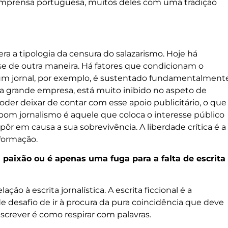
imprensa portuguesa, muitos deles com uma tradição
ra a tipologia da censura do salazarismo. Hoje há
se de outra maneira. Há fatores que condicionam o
 um jornal, por exemplo, é sustentado fundamentalment
 grande empresa, está muito inibido no aspeto de
 poder deixar de contar com esse apoio publicitário, o que
 bom jornalismo é aquele que coloca o interesse público
ôr em causa a sua sobrevivência. A liberdade crítica é a
nformação.
 paixão ou é apenas uma fuga para a falta de escrita
ão à escrita jornalística. A escrita ficcional é a
e desafio de ir à procura da pura coincidência que deve
 Escrever é como respirar com palavras.