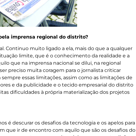
pela imprensa regional do distrito?
. Continuo muito ligado a ela, mais do que a qualquer
tuação limite, que é o conhecimento da realidade e a
ilo que na imprensa nacional se dilui, na regional
r preciso muita coragem para o jornalista criticar
sempre essas limitações, assim como as limitações de
itores e da publicidade e o tecido empresarial do distrito
itas dificuldades à própria materialização dos projetos
 é descurar os desafios da tecnologia e os apelos para
têm que ir de encontro com aquilo que são os desafios do