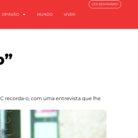
LER SEMANÁRIO
OPINIÃO
MUNDO
VIVER
o”
 NC recorda-o, com uma entrevista que lhe