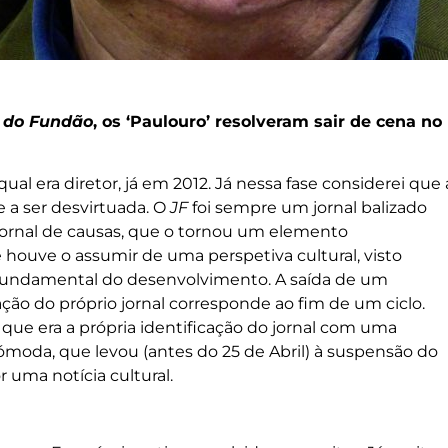
l do Fundão
, os ‘Paulouro’ resolveram sair de cena no
 qual era diretor, já em 2012. Já nessa fase considerei que 
e a ser desvirtuada. O
JF
foi sempre um jornal balizado
jornal de causas, que o tornou um elemento
houve o assumir de uma perspetiva cultural, visto
 fundamental do desenvolvimento. A saída de um
ção do próprio jornal corresponde ao fim de um ciclo.
 que era a própria identificação do jornal com uma
cómoda, que levou (antes do 25 de Abril) à suspensão do
 uma notícia cultural.