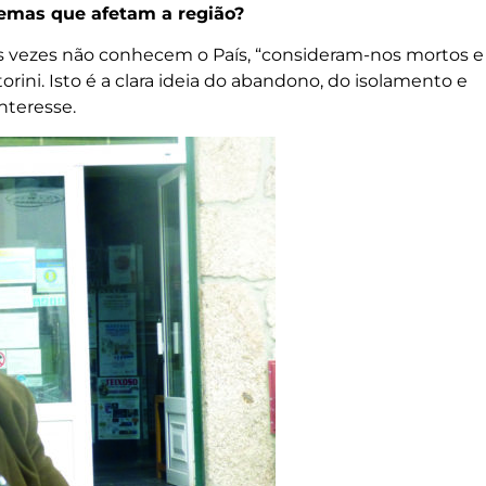
blemas que afetam a região?
s vezes não conhecem o País, “consideram-nos mortos e
ttorini. Isto é a clara ideia do abandono, do isolamento e
nteresse.