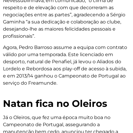
Nevessublinhava, em comunicado, “o clima de
respeito e de elevação com que decorreram as
negociações entre as partes”, agradecendo a Sérgio
Gaminha “a sua dedicação e colaboração ao clube,
desejando-lhe as maiores felicidades pessoais e
profissionais”.
Agora, Pedro Barroso assume a equipa com contrato
válido por uma temporada. Este licenciado em
desporto, natural de Penafiel, já levou o Aliados do
Lordelo e Rebordosa aos play-off de acesso à subida,
e em 2013/14 ganhou o Campeonato de Portugal ao
serviço do Freamunde.
Natan fica no Oleiros
Já o Oleiros, que fez uma época muito boa no
Campeonato de Portugal, assegurando a
manutenção bem cedo, anunciou ter chegado a