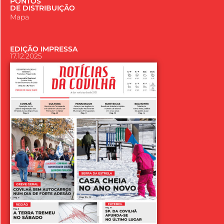
PONTOS
DE DISTRIBUIÇÃO
Mapa
EDIÇÃO IMPRESSA
17.12.2025