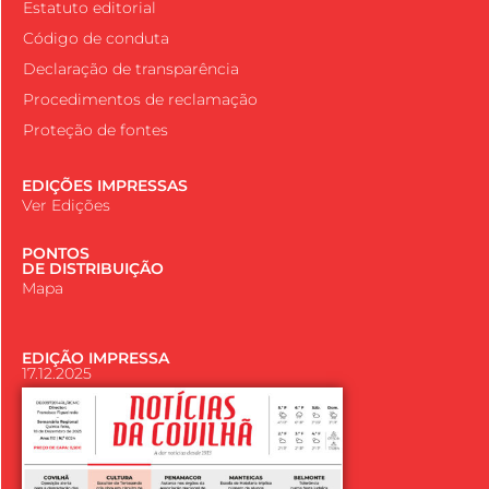
Estatuto editorial
Código de conduta
Declaração de transparência
Procedimentos de reclamação
Proteção de fontes
EDIÇÕES IMPRESSAS
Ver Edições
PONTOS
DE DISTRIBUIÇÃO
Mapa
EDIÇÃO IMPRESSA
17.12.2025