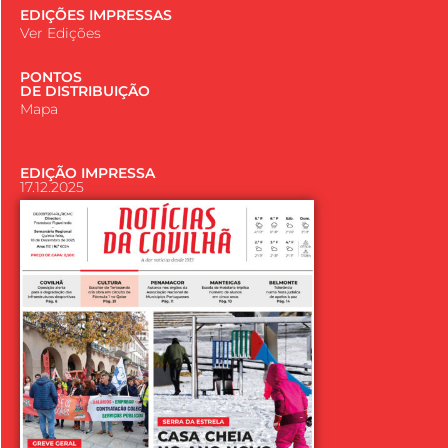
EDIÇÕES IMPRESSAS
Ver Edições
PONTOS
DE DISTRIBUIÇÃO
Mapa
EDIÇÃO IMPRESSA
17.12.2025