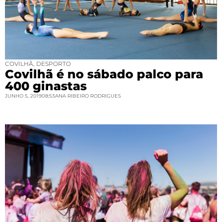
COVILHÃ
,
DESPORTO
Covilhã é no sábado palco para
400 ginastas
JUNHO 5, 2019
08:53
ANA RIBEIRO RODRIGUES