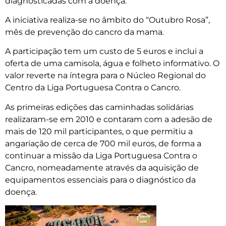
diagnosticadas com a doença.
A iniciativa realiza-se no âmbito do “Outubro Rosa”,
mês de prevenção do cancro da mama.
A participação tem um custo de 5 euros e inclui a
oferta de uma camisola, água e folheto informativo. O
valor reverte na íntegra para o Núcleo Regional do
Centro da Liga Portuguesa Contra o Cancro.
As primeiras edições das caminhadas solidárias
realizaram-se em 2010 e contaram com a adesão de
mais de 120 mil participantes, o que permitiu a
angariação de cerca de 700 mil euros, de forma a
continuar a missão da Liga Portuguesa Contra o
Cancro, nomeadamente através da aquisição de
equipamentos essenciais para o diagnóstico da
doença.