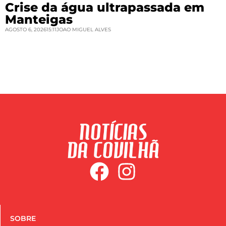
Crise da água ultrapassada em
Manteigas
AGOSTO 6, 2026
15:11
JOAO MIGUEL ALVES
SOBRE