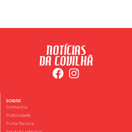
SOBRE
Contactos
Publicidade
Ficha Técnica
Estatuto editorial