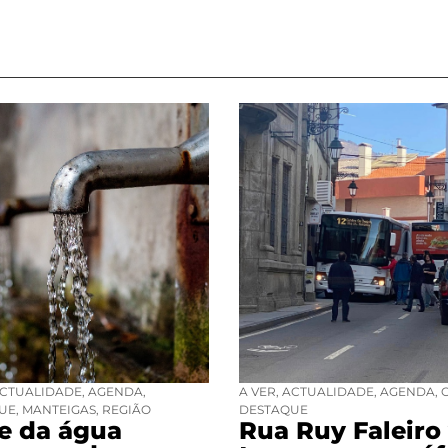
CTUALIDADE
,
AGENDA
,
A VER
,
ACTUALIDADE
,
AGENDA
,
UE
,
MANTEIGAS
,
REGIÃO
DESTAQUE
se da água
Rua Ruy Faleiro 