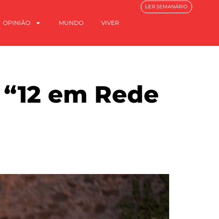
LER SEMANÁRIO
OPINIÃO
MUNDO
VIVER
o “12 em Rede