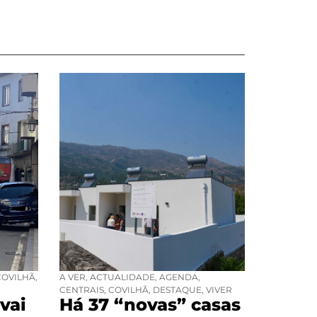
COVILHÃ
,
A VER
,
ACTUALIDADE
,
AGENDA
,
CENTRAIS
,
COVILHÃ
,
DESTAQUE
,
VIVER
vai
Há 37 “novas” casas