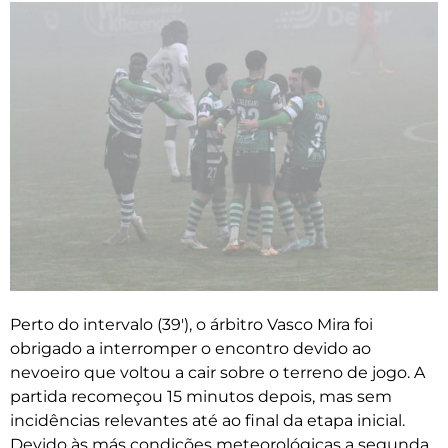
Perto do intervalo (39′), o árbitro Vasco Mira foi
obrigado a interromper o encontro devido ao
nevoeiro que voltou a cair sobre o terreno de jogo. A
partida recomeçou 15 minutos depois, mas sem
incidências relevantes até ao final da etapa inicial.
Devido às más condições meteorológicas a segunda