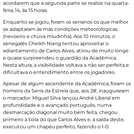
acordarem que a segunda parte se realize na quarta-
feira, 14, às 15 horas.
Enquanto se jogou, foram os serranos os que melhor
se adaptaram às más condições meteorológicas
(nevoeiro e chuva miudinha). Aos 10 minutos, o
senegalês Cheikh Niang tentou aproveitar o
adiantamento de Carlos Alves, atirou de muito longe
e quase surpreendeu o guardião da Académica.
Nesta altura, a visibilidade voltava a não ser perfeita e
dificultava o entendimento entre os jogadores.
Apesar de algum ascendente da Académica, foram os
homens da Serra da Estrela que, aos 28′, inauguraram
o marcador: Miguel Silva lançou André Liberal em
profundidade e o avançado português, numa
desmarcação diagonal muito bem feita, chegou
primeiro à bola do que Carlos Alves e, à saída deste,
executou um chapéu perfeito, fazendo o 1-0.