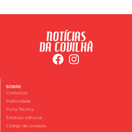
SOBRE
Contactos
Publicidade
Ficha Técnica
Estatuto editorial
Código de conduta