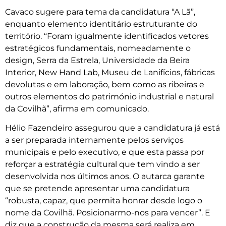
Cavaco sugere para tema da candidatura “A Lã”,
enquanto elemento identitário estruturante do
território. “Foram igualmente identificados vetores
estratégicos fundamentais, nomeadamente o
design, Serra da Estrela, Universidade da Beira
Interior, New Hand Lab, Museu de Lanifícios, fábricas
devolutas e em laboração, bem como as ribeiras e
outros elementos do património industrial e natural
da Covilhã”, afirma em comunicado.
Hélio Fazendeiro assegurou que a candidatura já está
a ser preparada internamente pelos serviços
municipais e pelo executivo, e que esta passa por
reforçar a estratégia cultural que tem vindo a ser
desenvolvida nos últimos anos. O autarca garante
que se pretende apresentar uma candidatura
“robusta, capaz, que permita honrar desde logo o
nome da Covilhã. Posicionarmo-nos para vencer”. E
diz que a construção da mesma será realiza em