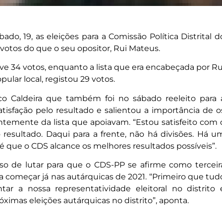
do, 19, as eleições para a Comissão Política Distrital d
votos do que o seu opositor, Rui Mateus.
teve 34 votos, enquanto a lista que era encabeçada por Ru
lar local, registou 29 votos.
co Caldeira que também foi no sábado reeleito para 
tisfação pelo resultado e salientou a importância de o
temente da lista que apoiavam. “Estou satisfeito com 
resultado. Daqui para a frente, não há divisões. Há u
 que o CDS alcance os melhores resultados possíveis”.
so de lutar para que o CDS-PP se afirme como terceir
, a começar já nas autárquicas de 2021. “Primeiro que tud
r a nossa representatividade eleitoral no distrito 
imas eleições autárquicas no distrito”, aponta.