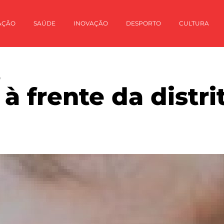
AÇÃO
SAÚDE
INOVAÇÃO
DESPORTO
CULTURA
O
à frente da distr