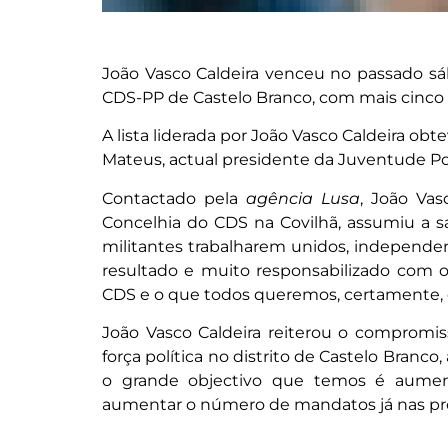
João Vasco Caldeira venceu no passado sába
CDS-PP de Castelo Branco, com mais cinco 
A lista liderada por João Vasco Caldeira ob
Mateus, actual presidente da Juventude Popu
Contactado pela
agência Lusa
, João Vas
Concelhia do CDS na Covilhã, assumiu a sa
militantes trabalharem unidos, independen
resultado e muito responsabilizado com o 
CDS e o que todos queremos, certamente, é
João Vasco Caldeira reiterou o compromis
força política no distrito de Castelo Branco
o grande objectivo que temos é aumenta
aumentar o número de mandatos já nas próx