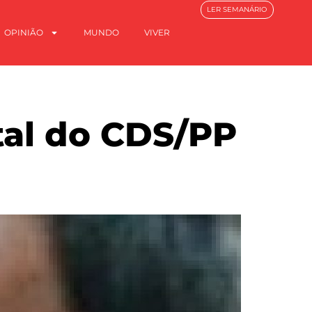
LER SEMANÁRIO
OPINIÃO
MUNDO
VIVER
ital do CDS/PP