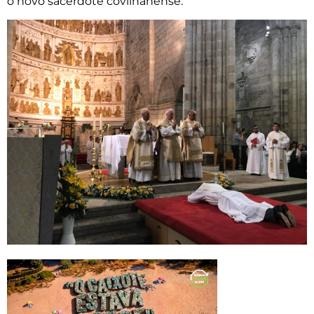
o novo sacerdote covilhanense.