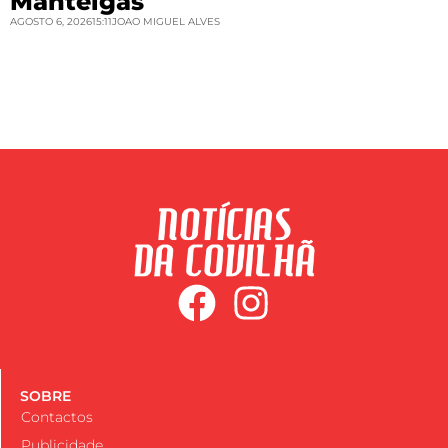
Manteigas
AGOSTO 6, 2026
15:11
JOAO MIGUEL ALVES
SOBRE
Contactos
Publicidade