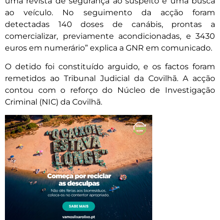
uma revista de segurança ao suspeito e uma busca
ao veículo. No seguimento da acção foram
detectadas 140 doses de canábis, prontas a
comercializar, previamente acondicionadas, e 3430
euros em numerário” explica a GNR em comunicado.
O detido foi constituído arguido, e os factos foram
remetidos ao Tribunal Judicial da Covilhã. A acção
contou com o reforço do Núcleo de Investigação
Criminal (NIC) da Covilhã.