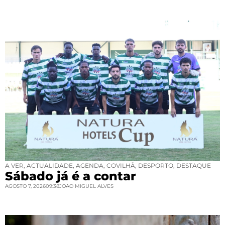
A VER
,
ACTUALIDADE
,
AGENDA
,
COVILHÃ
,
DESPORTO
,
DESTAQUE
Sábado já é a contar
AGOSTO 7, 2026
09:38
JOAO MIGUEL ALVES