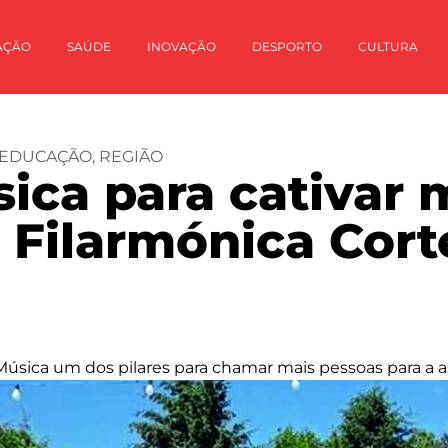
AÇÃO
SAÚDE
INOVAÇÃO
DESPORTO
CULTURA
EDUCAÇÃO
,
REGIÃO
ica para cativar 
 Filarmónica Cor
Música um dos pilares para chamar mais pessoas para a as