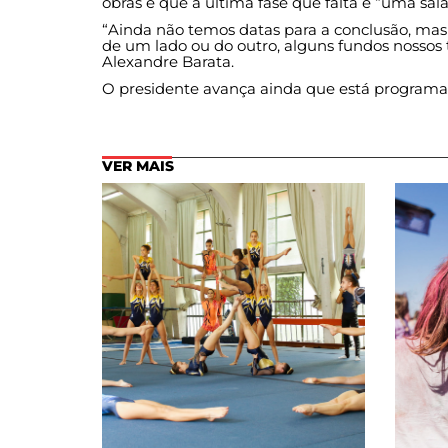
obras e que a última fase que falta é “uma sala
“Ainda não temos datas para a conclusão, mas 
de um lado ou do outro, alguns fundos nossos
Alexandre Barata.
O presidente avança ainda que está program
VER MAIS