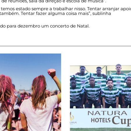
 de reuniões, sala da direção e escola de música”.
temos estado sempre a trabalhar nisso. Tentar arranjar apoi
 também. Tentar fazer alguma coisa mais”, sublinha
ado para dezembro um concerto de Natal.