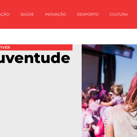
AÇÃO
SAÚDE
INOVAÇÃO
DESPORTO
CULTURA
VIVER
Juventude