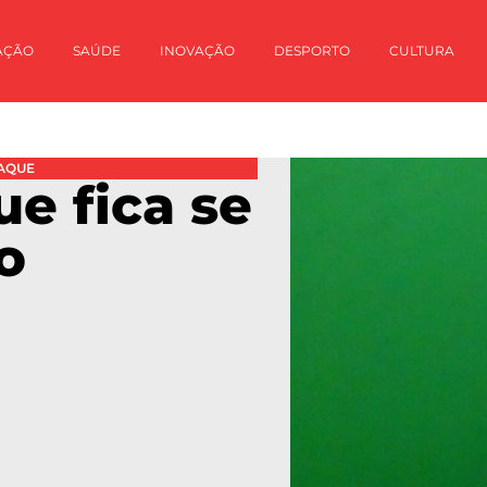
AÇÃO
SAÚDE
INOVAÇÃO
DESPORTO
CULTURA
AQUE
ue fica se
o