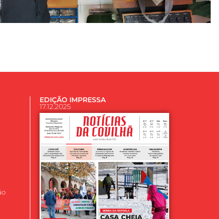
EDIÇÃO IMPRESSA
17.12.2025
ão