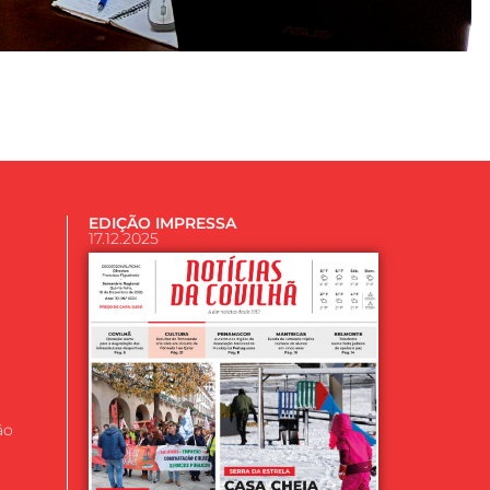
EDIÇÃO IMPRESSA
17.12.2025
ão