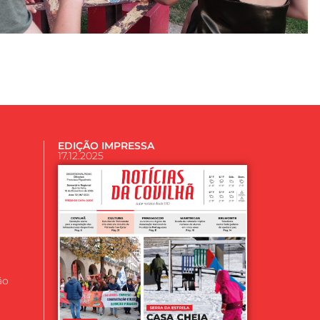
EDIÇÃO IMPRESSA
17.12.2025
ão