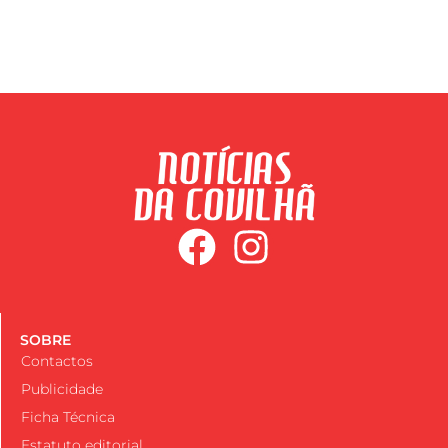
SOBRE
Contactos
Publicidade
Ficha Técnica
Estatuto editorial