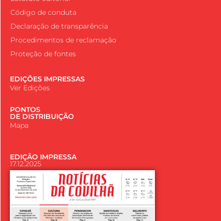
Código de conduta
Declaração de transparência
Procedimentos de reclamação
Proteção de fontes
EDIÇÕES IMPRESSAS
Ver Edições
PONTOS
DE DISTRIBUIÇÃO
Mapa
EDIÇÃO IMPRESSA
17.12.2025