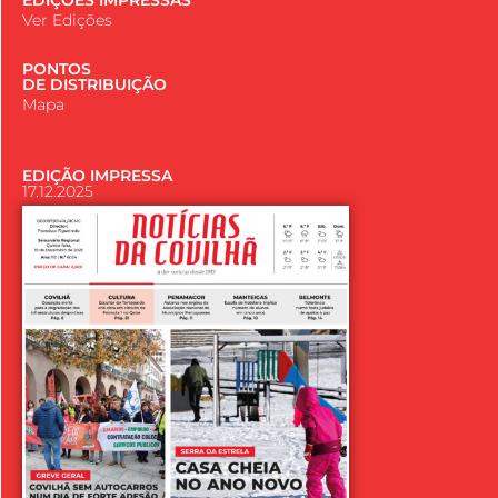
Ver Edições
PONTOS
DE DISTRIBUIÇÃO
Mapa
EDIÇÃO IMPRESSA
17.12.2025