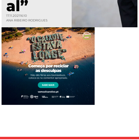
al”
17.11.2021
16:10
ANA RIBEIRO RODRIGUES