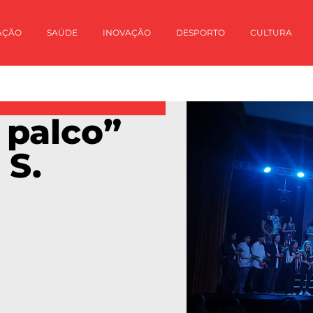
AÇÃO
SAÚDE
INOVAÇÃO
DESPORTO
CULTURA
 palco”
 S.