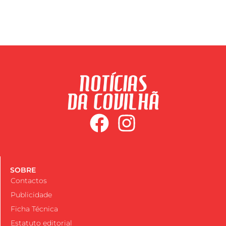
SOBRE
Contactos
Publicidade
Ficha Técnica
Estatuto editorial