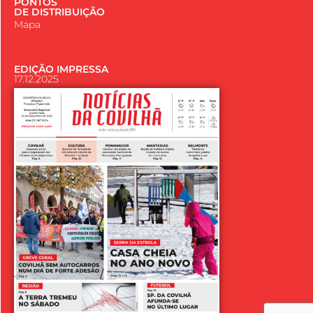
PONTOS
DE DISTRIBUIÇÃO
Mapa
EDIÇÃO IMPRESSA
17.12.2025