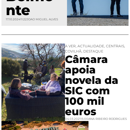
nte
17.10.2024
11:22
JOAO MIGUEL ALVES
A VER
,
ACTUALIDADE
,
CENTRAIS
,
COVILHÃ
,
DESTAQUE
Câmara
apoia
novela da
SIC com
100 mil
euros
04.03.2021
15:00
ANA RIBEIRO RODRIGUES