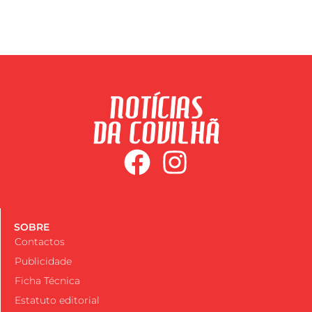
SOBRE
Contactos
Publicidade
Ficha Técnica
Estatuto editorial