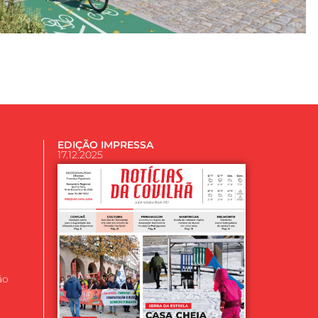
EDIÇÃO IMPRESSA
17.12.2025
ão