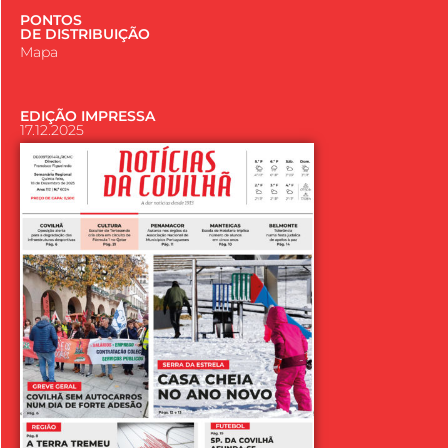
PONTOS
DE DISTRIBUIÇÃO
Mapa
EDIÇÃO IMPRESSA
17.12.2025