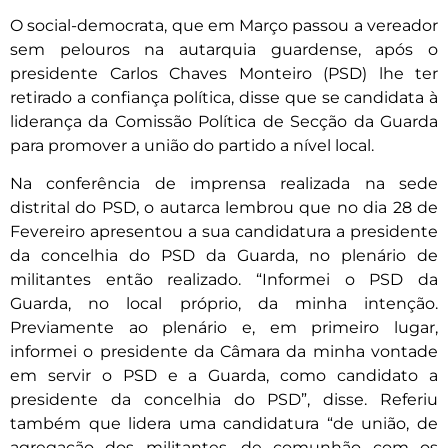
O social-democrata, que em Março passou a vereador
sem pelouros na autarquia guardense, após o
presidente Carlos Chaves Monteiro (PSD) lhe ter
retirado a confiança política, disse que se candidata à
liderança da Comissão Política de Secção da Guarda
para promover a união do partido a nível local.
Na conferência de imprensa realizada na sede
distrital do PSD, o autarca lembrou que no dia 28 de
Fevereiro apresentou a sua candidatura a presidente
da concelhia do PSD da Guarda, no plenário de
militantes então realizado. “Informei o PSD da
Guarda, no local próprio, da minha intenção.
Previamente ao plenário e, em primeiro lugar,
informei o presidente da Câmara da minha vontade
em servir o PSD e a Guarda, como candidato a
presidente da concelhia do PSD”, disse. Referiu
também que lidera uma candidatura “de união, de
agregação dos militantes, de comunhão com os