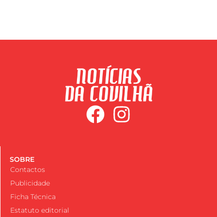
SOBRE
Contactos
Publicidade
Ficha Técnica
Estatuto editorial