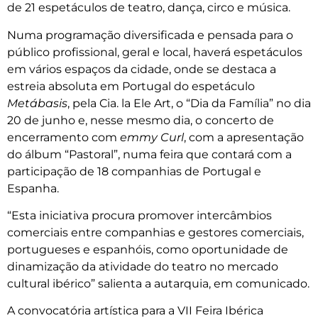
de 21 espetáculos de teatro, dança, circo e música.
Numa programação diversificada e pensada para o
público profissional, geral e local, haverá espetáculos
em vários espaços da cidade, onde se destaca a
estreia absoluta em Portugal do espetáculo
Metábasis
, pela Cia. la Ele Art, o “Dia da Família” no dia
20 de junho e, nesse mesmo dia, o concerto de
encerramento com
emmy Curl
, com a apresentação
do álbum “Pastoral”, numa feira que contará com a
participação de 18 companhias de Portugal e
Espanha.
“Esta iniciativa procura promover intercâmbios
comerciais entre companhias e gestores comerciais,
portugueses e espanhóis, como oportunidade de
dinamização da atividade do teatro no mercado
cultural ibérico” salienta a autarquia, em comunicado.
A convocatória artística para a VII Feira Ibérica