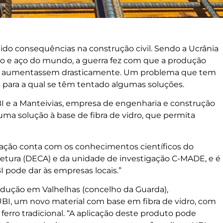
ido consequências na construção civil. Sendo a Ucrânia
rro e aço do mundo, a guerra fez com que a produção
eços aumentassem drasticamente. Um problema que tem
s para a qual se têm tentado algumas soluções.
UBI e a Manteivias, empresa de engenharia e construção
ma solução à base de fibra de vidro, que permita
ação conta com os conhecimentos científicos do
etura (DECA) e da unidade de investigação C-MADE, e é
 pode dar às empresas locais.”
dução em Valhelhas (concelho da Guarda),
BI, um novo material com base em fibra de vidro, com
ferro tradicional. “A aplicação deste produto pode