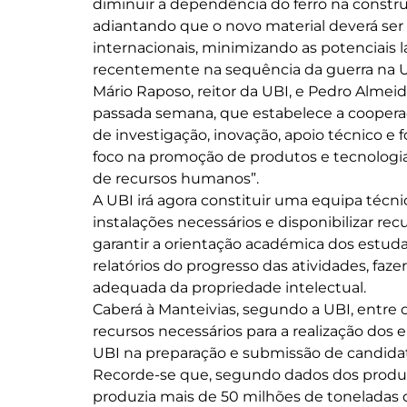
diminuir a dependência do ferro na construç
adiantando que o novo material deverá ser
internacionais, minimizando as potenciais l
recentemente na sequência da guerra na U
Mário Raposo, reitor da UBI, e Pedro Almei
passada semana, que estabelece a coopera
de investigação, inovação, apoio técnico e 
foco na promoção de produtos e tecnologias
de recursos humanos”.
A UBI irá agora constituir uma equipa técni
instalações necessários e disponibilizar re
garantir a orientação académica dos estuda
relatórios do progresso das atividades, faz
adequada da propriedade intelectual.
Caberá à Manteivias, segundo a UBI, entre 
recursos necessários para a realização dos e
UBI na preparação e submissão de candidat
Recorde-se que, segundo dados dos produtor
produzia mais de 50 milhões de toneladas d