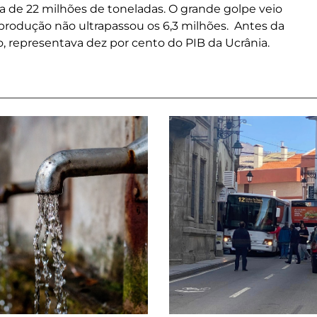
a de 22 milhões de toneladas. O grande golpe veio
produção não ultrapassou os 6,3 milhões. Antes da
, representava dez por cento do PIB da Ucrânia.