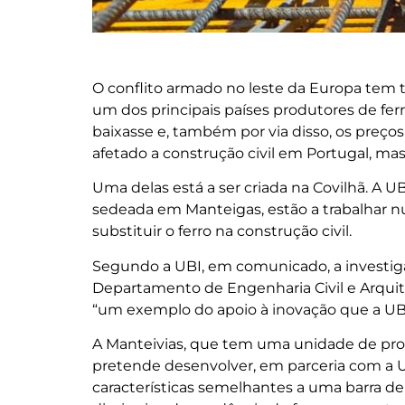
O conflito armado no leste da Europa tem t
um dos principais países produtores de fe
baixasse e, também por via disso, os pr
afetado a construção civil em Portugal, ma
Uma delas está a ser criada na Covilhã. A 
sedeada em Manteigas, estão a trabalhar nu
substituir o ferro na construção civil.
Segundo a UBI, em comunicado, a investig
Departamento de Engenharia Civil e Arquit
“um exemplo do apoio à inovação que a UBI
A Manteivias, que tem uma unidade de pro
pretende desenvolver, em parceria com a U
características semelhantes a uma barra de 