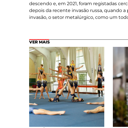
descendo e, em 2021, foram registadas cerc
depois da recente invasão russa, quando a 
invasão, o setor metalúrgico, como um todo
VER MAIS