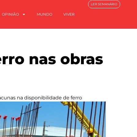
LER SEMANÁRIO
OPINIÃO
MUNDO
VIVER
erro nas obras
cunas na disponibilidade de ferro