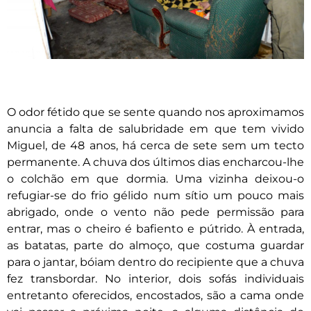
O odor fétido que se sente quando nos aproximamos
anuncia a falta de salubridade em que tem vivido
Miguel, de 48 anos, há cerca de sete sem um tecto
permanente. A chuva dos últimos dias encharcou-lhe
o colchão em que dormia. Uma vizinha deixou-o
refugiar-se do frio gélido num sítio um pouco mais
abrigado, onde o vento não pede permissão para
entrar, mas o cheiro é bafiento e pútrido. À entrada,
as batatas, parte do almoço, que costuma guardar
para o jantar, bóiam dentro do recipiente que a chuva
fez transbordar. No interior, dois sofás individuais
entretanto oferecidos, encostados, são a cama onde