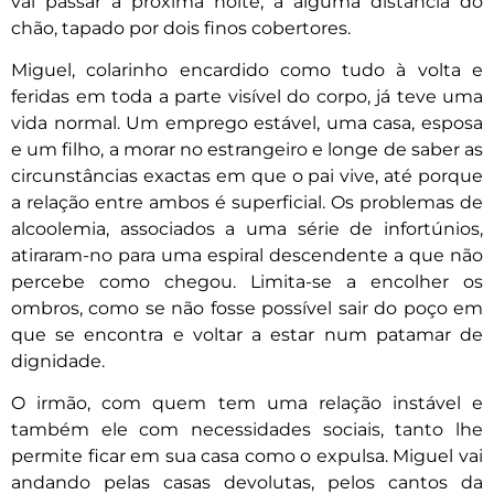
vai passar a próxima noite, a alguma distância do
chão, tapado por dois finos cobertores.
Miguel, colarinho encardido como tudo à volta e
feridas em toda a parte visível do corpo, já teve uma
vida normal. Um emprego estável, uma casa, esposa
e um filho, a morar no estrangeiro e longe de saber as
circunstâncias exactas em que o pai vive, até porque
a relação entre ambos é superficial. Os problemas de
alcoolemia, associados a uma série de infortúnios,
atiraram-no para uma espiral descendente a que não
percebe como chegou. Limita-se a encolher os
ombros, como se não fosse possível sair do poço em
que se encontra e voltar a estar num patamar de
dignidade.
O irmão, com quem tem uma relação instável e
também ele com necessidades sociais, tanto lhe
permite ficar em sua casa como o expulsa. Miguel vai
andando pelas casas devolutas, pelos cantos da