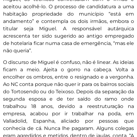
aceitou acolhê-lo. O processo de candidatura a uma
habitação propriedade do município “está em
andamento” e contempla os dois irmãos, embora o
titular seja Miguel. A responsável autárquica
acrescenta ter sido sugerido ao antigo empregado
de hotelaria ficar numa casa de emergência, “mas ele
não queria”.
O discurso de Miguel é confuso, não é linear. As ideias
ficam a meio. Ajeita o gorro na cabeça. Volta a
encolher os ombros, entre o resignado e a vergonha.
Ao NC conta porque não quer ir para os bairros sociais
do Tortosendo ou do Teixoso. Depois da separação da
segunda esposa e de ter saído do ramo onde
trabalhou 18 anos, devido a reestruturação na
empresa, acabou por ir trabalhar na poda, em
Valladolid, Espanha, aliciado por pessoas que
conhecia de cá. Nunca lhe pagaram. Alguns colegas
eram agredidos e metidos dentro de jaulas, conta. “A