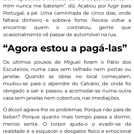
mim nunca me bateram”, diz. Acabou por fugir para
Portugal, a pé. Uma caminhada de cinco dias, onde
faltava dinheiro e sobrava fome. Receia voltar a
encontrar quem o contratou, gente que
ocasionalmente vê passar de automóvel na rua.
“Agora estou a pagá-las”
Os últimos pousos de Miguel foram o Pátio dos
Escuteiros, numa casa sem telhado nem portas ou
janelas. Quando as obras no local começaram,
mudou-se para o alpendre do Calvário, de onde foi
obrigado a sair e passou a acomodar-se numa outra
casa sem janelas nem cobertura, nas imediações.
O álcool agrava-lhe os problemas. Porque não pára de
beber? Porque quanto mais tempo passa a dormir,
menos sente. O torpor ajuda-o o evadir-se da
realidade e a esquecer o desgaste físico e emocional