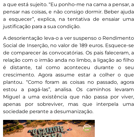
a que está sujeito. “Eu ponho-me na cama a pensar, a
pensar nas coisas, e não consigo dormir. Beber ajuda
a esquecer”, explica, na tentativa de ensaiar uma
justificação para a sua condição.
A desorientação leva-o a ver suspenso o Rendimento
Social de Inserção, no valor de 189 euros. Esquece-se
de comparecer às convocatórias. Os pais faleceram, a
relação com o irmão anda no limbo, a ligação ao filho
é distante, tal como aconteceu durante o seu
crescimento. Agora assume estar a colher o que
plantou. “Como foram as coisas no passado, agora
estou a pagá-las”, analisa. Os caminhos levaram
Miguel a uma existência que não passa por viver,
apenas por sobreviver, mas que interpela uma
sociedade perante a desumanização.