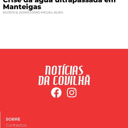
Manteigas
AGOSTO 6, 2026
15:11
JOAO MIGUEL ALVES
SOBRE
Contactos