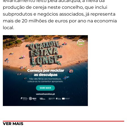
levantamento feito pela autarquia, a fileira da
produção de cereja neste concelho, que inclui
subprodutos e negócios associados, já representa
mais de 20 milhões de euros por ano na economia
local.
VER MAIS