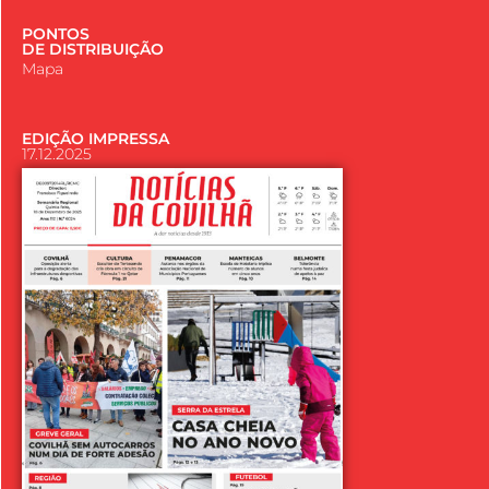
PONTOS
DE DISTRIBUIÇÃO
Mapa
EDIÇÃO IMPRESSA
17.12.2025