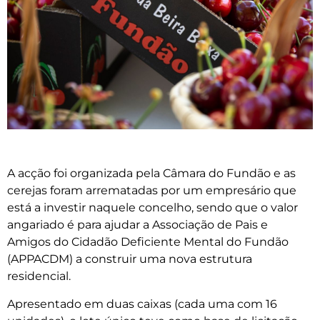
A acção foi organizada pela Câmara do Fundão e as
cerejas foram arrematadas por um empresário que
está a investir naquele concelho, sendo que o valor
angariado é para ajudar a Associação de Pais e
Amigos do Cidadão Deficiente Mental do Fundão
(APPACDM) a construir uma nova estrutura
residencial.
Apresentado em duas caixas (cada uma com 16