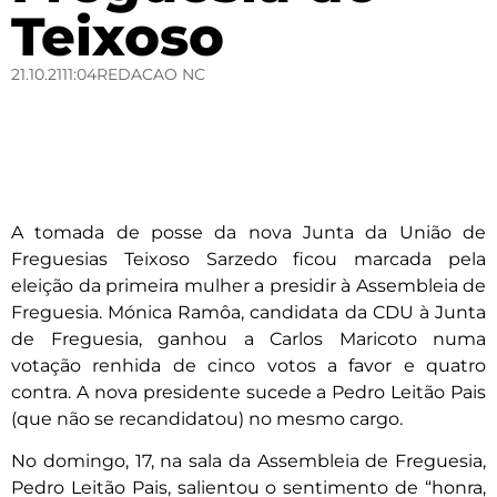
Teixoso
21.10.21
11:04
REDACAO NC
A tomada de posse da nova Junta da União de
Freguesias Teixoso Sarzedo ficou marcada pela
eleição da primeira mulher a presidir à Assembleia de
Freguesia. Mónica Ramôa, candidata da CDU à Junta
de Freguesia, ganhou a Carlos Maricoto numa
votação renhida de cinco votos a favor e quatro
contra. A nova presidente sucede a Pedro Leitão Pais
(que não se recandidatou) no mesmo cargo.
No domingo, 17, na sala da Assembleia de Freguesia,
Pedro Leitão Pais, salientou o sentimento de “honra,