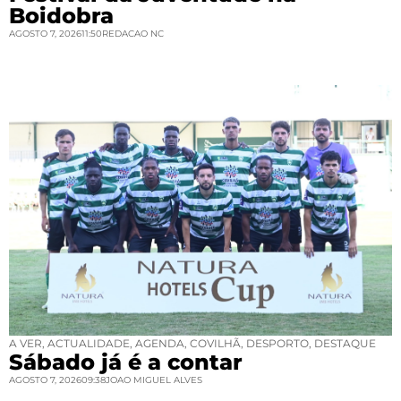
Boidobra
AGOSTO 7, 2026
11:50
REDACAO NC
A VER
,
ACTUALIDADE
,
AGENDA
,
COVILHÃ
,
DESPORTO
,
DESTAQUE
Sábado já é a contar
AGOSTO 7, 2026
09:38
JOAO MIGUEL ALVES