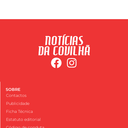
SOBRE
Contactos
Publicidade
Ficha Técnica
Estatuto editorial
Código de conduta