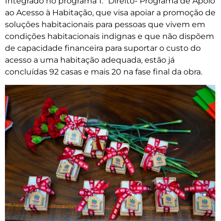
Integrado no programa 1.º Direito- Programa de Apoio
ao Acesso à Habitação, que visa apoiar a promoção de
soluções habitacionais para pessoas que vivem em
condições habitacionais indignas e que não dispõem
de capacidade financeira para suportar o custo do
acesso a uma habitação adequada, estão já
concluídas 92 casas e mais 20 na fase final da obra.