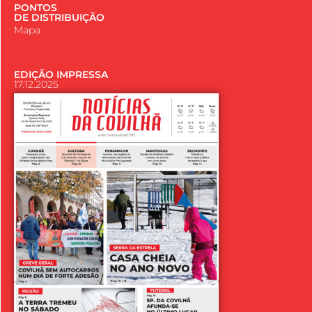
PONTOS
DE DISTRIBUIÇÃO
Mapa
EDIÇÃO IMPRESSA
17.12.2025