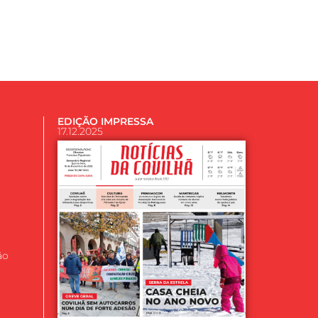
EDIÇÃO IMPRESSA
17.12.2025
ão