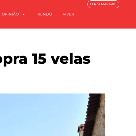
LER SEMANÁRIO
OPINIÃO
MUNDO
VIVER
pra 15 velas