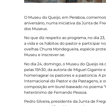
O Museu do Queijo, em Peraboa, comemora 
aniversário, numa iniciativa da Junta de F
dos Museus.
No que diz respeito ao programa, no dia 23
a vida e os hábitos do pastor e participar
ovelhas Churra Mondegueira, espécie proteg
Museu e inscrever-se.
No dia 24, domingo, o Museu do Queijo irá 
pelas 15h30, da autoria de Miguel Gigante e 
homenagear os pastores e a pastorícia. A 
Internacional do Pastor e da Pastagens, e 
composição em burel baseado no poema “O 
heterónimo de Fernando Pessoa.
Pedro Silveira, presidente da Junta de Fre