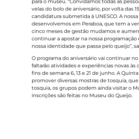
para o museu. “Convidamos todas as pessoas
velas do bolo de aniversário, por volta das
candidatura submetida à UNESCO. A nossa 
desenvolvemos em Peraboa, que tem a ver
cinco meses de gestão mudamos e aumenta
continuar a apostar na nossa programação
nossa identidade que passa pelo queijo”, sa
O programa do aniversário vai continuar n
faltarão atividades e experiências novas às
fins de semana 6, 13 e 21 de junho. A Quint
promover diversas mostras de tosquia, que
tosquia, os grupos podem ainda visitar o M
inscrições são feitas no Museu do Queijo.