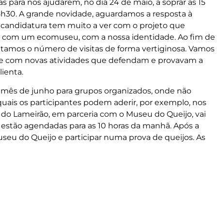
 para nos ajudarem, no dia 24 de maio, a soprar as 15
 15h30. A grande novidade, aguardamos a resposta à
candidatura tem muito a ver com o projeto que
 com um ecomuseu, com a nossa identidade. Ao fim de
mos o número de visitas de forma vertiginosa. Vamos
 e com novas atividades que defendam e provavam a
lienta.
o mês de junho para grupos organizados, onde não
 quais os participantes podem aderir, por exemplo, nos
a do Lameirão, em parceria com o Museu do Queijo, vai
 estão agendadas para as 10 horas da manhã. Após a
useu do Queijo e participar numa prova de queijos. As