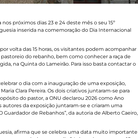
nos próximos dias 23 e 24 deste mês o seu 15º
reguesia inserida na comemoração do Dia Internacional
, por volta das 15 horas, os visitantes podem acompanhar
 no pastoreio do rebanho, bem como conhecer a raça de
ida, na Quinta do Lameirão. Para isso basta contactar o
celebrar o dia com a inauguração de uma exposição,
Maria Clara Pereira. Os dois criativos juntaram-se para
propósito do pastor, a ONU declarou 2026 como Ano
os autores da exposição juntaram-se e criaram uma
Guardador de Rebanhos”, da autoria de Alberto Caeiro,
guesia, afirma que se celebra uma data muito importante