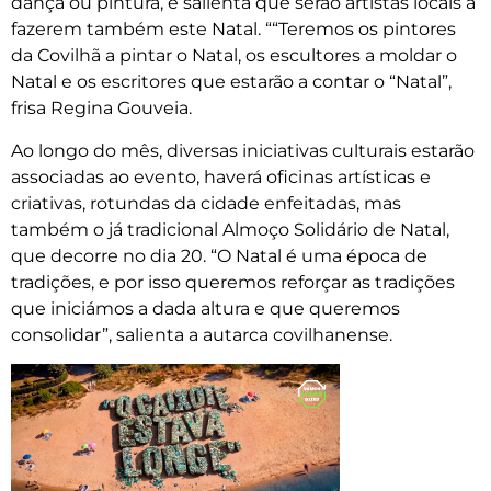
dança ou pintura, e salienta que serão artistas locais a
fazerem também este Natal. ““Teremos os pintores
da Covilhã a pintar o Natal, os escultores a moldar o
Natal e os escritores que estarão a contar o “Natal”,
frisa Regina Gouveia.
Ao longo do mês, diversas iniciativas culturais estarão
associadas ao evento, haverá oficinas artísticas e
criativas, rotundas da cidade enfeitadas, mas
também o já tradicional Almoço Solidário de Natal,
que decorre no dia 20. “O Natal é uma época de
tradições, e por isso queremos reforçar as tradições
que iniciámos a dada altura e que queremos
consolidar”, salienta a autarca covilhanense.