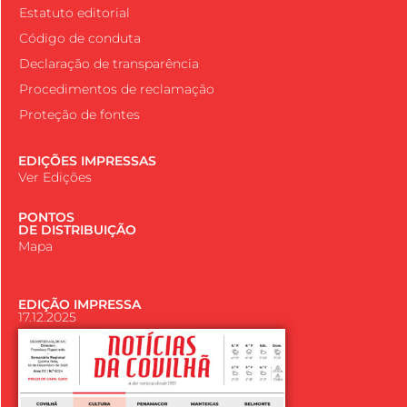
Estatuto editorial
Código de conduta
Declaração de transparência
Procedimentos de reclamação
Proteção de fontes
EDIÇÕES IMPRESSAS
Ver Edições
PONTOS
DE DISTRIBUIÇÃO
Mapa
EDIÇÃO IMPRESSA
17.12.2025