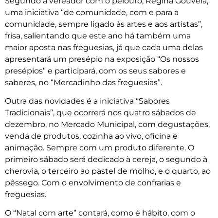
Segundo a vereador com o pelouro, Regina Gouveia,
uma iniciativa “de comunidade, com e para a
comunidade, sempre ligado às artes e aos artistas”,
frisa, salientando que este ano há também uma
maior aposta nas freguesias, já que cada uma delas
apresentará um presépio na exposição “Os nossos
presépios” e participará, com os seus sabores e
saberes, no “Mercadinho das freguesias”.
Outra das novidades é a iniciativa “Sabores
Tradicionais”, que ocorrerá nos quatro sábados de
dezembro, no Mercado Municipal, com degustações,
venda de produtos, cozinha ao vivo, oficina e
animação. Sempre com um produto diferente. O
primeiro sábado será dedicado à cereja, o segundo à
cherovia, o terceiro ao pastel de molho, e o quarto, ao
pêssego. Com o envolvimento de confrarias e
freguesias.
O “Natal com arte” contará, como é hábito, com o