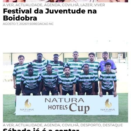
A VER
,
ACTUALIDADE
,
AGENDA
,
COVILHÃ
,
LAZER
,
VIVER
Festival da Juventude na
Boidobra
AGOSTO 7, 2026
11:50
REDACAO NC
A VER
,
ACTUALIDADE
,
AGENDA
,
COVILHÃ
,
DESPORTO
,
DESTAQUE