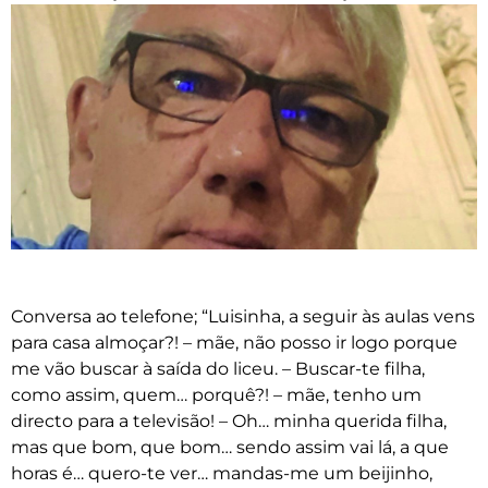
Conversa ao telefone; “Luisinha, a seguir às aulas vens
para casa almoçar?! – mãe, não posso ir logo porque
me vão buscar à saída do liceu. – Buscar-te filha,
como assim, quem… porquê?! – mãe, tenho um
directo para a televisão! – Oh… minha querida filha,
mas que bom, que bom… sendo assim vai lá, a que
horas é… quero-te ver… mandas-me um beijinho,