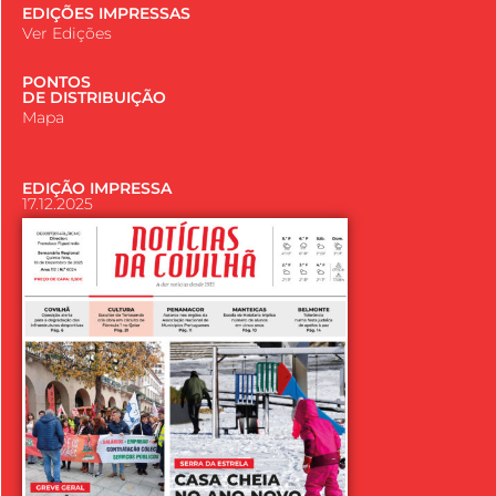
EDIÇÕES IMPRESSAS
Ver Edições
PONTOS
DE DISTRIBUIÇÃO
Mapa
EDIÇÃO IMPRESSA
17.12.2025