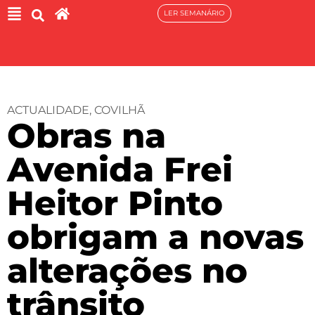
LER SEMANÁRIO
ACTUALIDADE
,
COVILHÃ
Obras na
Avenida Frei
Heitor Pinto
obrigam a novas
alterações no
trânsito